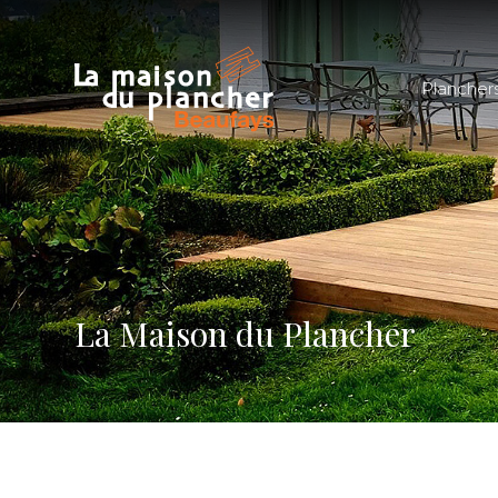
Plancher
La Maison du Plancher