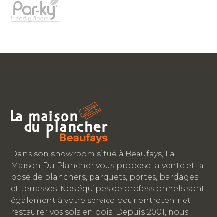
Dans son showroom situé à Beaufays, La
Maison Du Plancher vous propose la vente et la
pose de planchers, parquets, portes, bardages
et terrasses. Nos équipes de professionnels sont
également à votre service pour entretenir et
restaurer vos sols en bois. Depuis 2001, nous