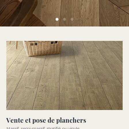
Vente et pose de planchers
Massif, semi-massif, stratifié ou vinyle