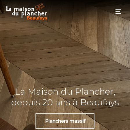
La Maison du Plancher,
depuis 20 ans à Beaufays
Planchers massif